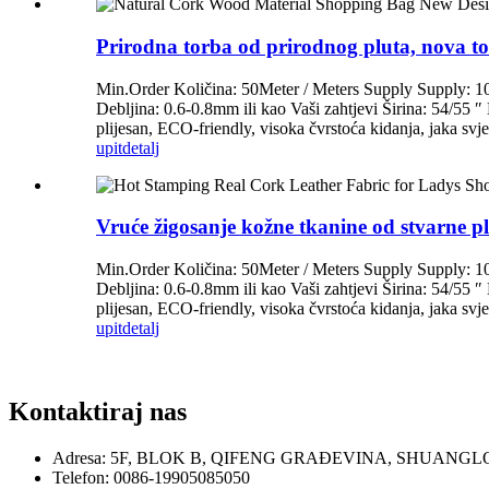
Prirodna torba od prirodnog pluta, nova to
Min.Order Količina: 50Meter / Meters Supply Supply: 1
Debljina: 0.6-0.8mm ili kao Vaši zahtjevi Širina: 54/55 
plijesan, ECO-friendly, visoka čvrstoća kidanja, jaka svj
upit
detalj
Vruće žigosanje kožne tkanine od stvarne plu
Min.Order Količina: 50Meter / Meters Supply Supply: 1
Debljina: 0.6-0.8mm ili kao Vaši zahtjevi Širina: 54/55 
plijesan, ECO-friendly, visoka čvrstoća kidanja, jaka svj
upit
detalj
Kontaktiraj nas
Adresa: 5F, BLOK B, QIFENG GRAĐEVINA, SHUANG
Telefon: 0086-19905085050