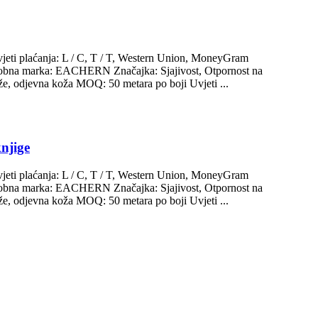
jeti plaćanja: L / C, T / T, Western Union, MoneyGram
tjev Robna marka: EACHERN Značajka: Sjajivost, Otpornost na
kože, odjevna koža MOQ: 50 metara po boji Uvjeti ...
knjige
jeti plaćanja: L / C, T / T, Western Union, MoneyGram
tjev Robna marka: EACHERN Značajka: Sjajivost, Otpornost na
kože, odjevna koža MOQ: 50 metara po boji Uvjeti ...