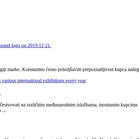
ategiji marke. Konstantno ćemo poboljšavati prepoznatljivost kupca naš
.
na različitim međunarodnim izložbama, inostranim kupcima kako bi
 ...