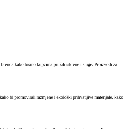
eg brenda kako bismo kupcima pružili iskrene usluge. Proizvodi za
 promovirali razmjene i ekološki prihvatljive materijale, kako