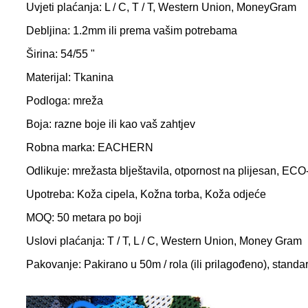
Uvjeti plaćanja: L / C, T / T, Western Union, MoneyGram
Debljina: 1.2mm ili prema vašim potrebama
Širina: 54/55 "
Materijal: Tkanina
Podloga: mreža
Boja: razne boje ili kao vaš zahtjev
Robna marka: EACHERN
Odlikuje: mrežasta blještavila, otpornost na plijesan, ECO-f
Upotreba: Koža cipela, Kožna torba, Koža odjeće
MOQ: 50 metara po boji
Uslovi plaćanja: T / T, L / C, Western Union, Money Gram
Pakovanje: Pakirano u 50m / rola (ili prilagođeno), standa