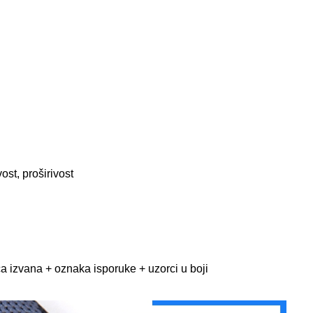
vost, proširivost
ća izvana + oznaka isporuke + uzorci u boji